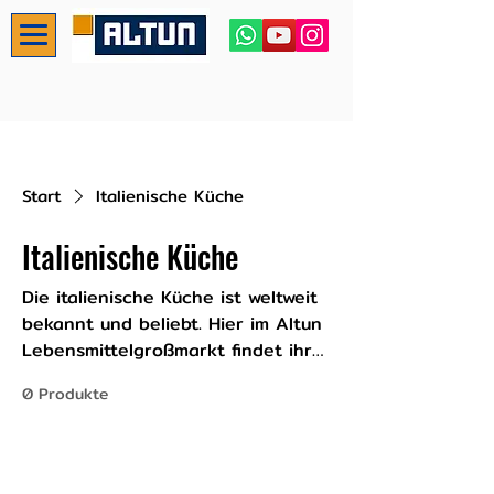
Start
Italienische Küche
Italienische Küche
Die italienische Küche ist weltweit
bekannt und beliebt. Hier im Altun
Lebensmittelgroßmarkt findet ihr
alles was ihr benötigt um eure
0 Produkte
Gäste kulinarisch zu verwöhnen.