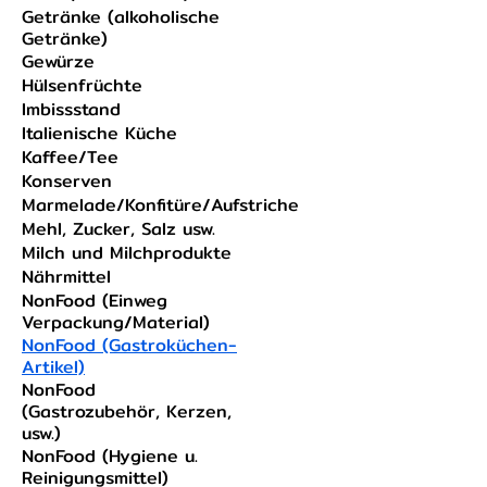
Getränke (alkoholische
Getränke)
Gewürze
Hülsenfrüchte
Imbissstand
Italienische Küche
Kaffee/Tee
Konserven
Marmelade/Konfitüre/Aufstriche
Mehl, Zucker, Salz usw.
Milch und Milchprodukte
Nährmittel
NonFood (Einweg
Verpackung/Material)
NonFood (Gastroküchen-
Artikel)
NonFood
(Gastrozubehör, Kerzen,
usw.)
NonFood (Hygiene u.
Reinigungsmittel)