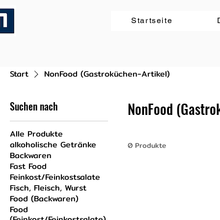
Startseite
Start
NonFood (Gastroküchen-Artikel)
Suchen nach
NonFood (Gastrok
Alle Produkte
alkoholische Getränke
0 Produkte
Backwaren
Fast Food
Feinkost/Feinkostsalate
Fisch, Fleisch, Wurst
Food (Backwaren)
Food
(Feinkost/Feinkostsalate)