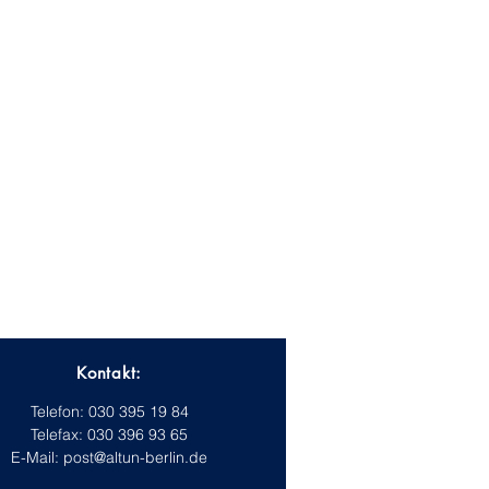
Kontakt:
Telefon:
030 395 19 84
Telefax: 030 396 93 65
E-Mail:
post@altun-berlin.de