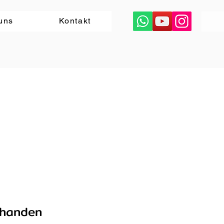
uns
Kontakt
rhanden