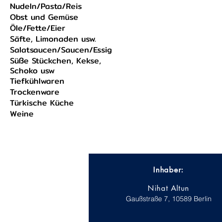
Nudeln/Pasta/Reis
Obst und Gemüse
Öle/Fette/Eier
Säfte, Limonaden usw.
Salatsaucen/Saucen/Essig
Süße Stückchen, Kekse,
Schoko usw
Tiefkühlwaren
Trockenware
Türkische Küche
Weine
Inhaber:
Nihat Altun
Gaußstraße 7, 10589 Berlin