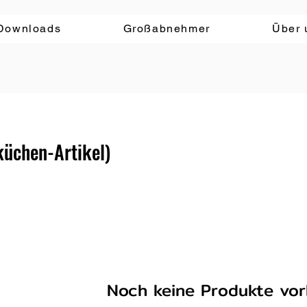
Downloads
Großabnehmer
Über 
üchen-Artikel)
Noch keine Produkte vo