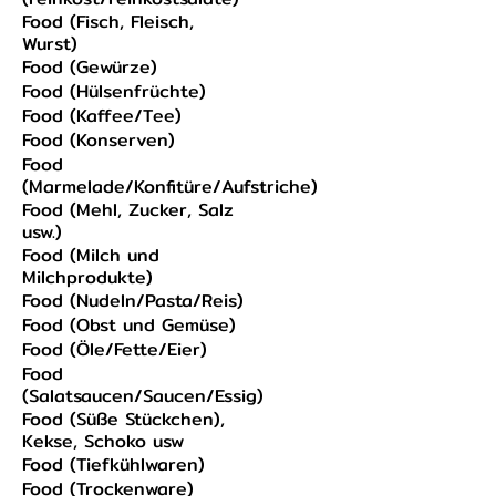
Food (Fisch, Fleisch,
Wurst)
Food (Gewürze)
Food (Hülsenfrüchte)
Food (Kaffee/Tee)
Food (Konserven)
Food
(Marmelade/Konfitüre/Aufstriche)
Food (Mehl, Zucker, Salz
usw.)
Food (Milch und
Milchprodukte)
Food (Nudeln/Pasta/Reis)
Food (Obst und Gemüse)
Food (Öle/Fette/Eier)
Food
(Salatsaucen/Saucen/Essig)
Food (Süße Stückchen),
Kekse, Schoko usw
Food (Tiefkühlwaren)
Food (Trockenware)